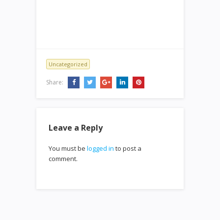
Uncategorized
Share:
Leave a Reply
You must be
logged in
to post a
comment.