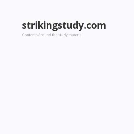
strikingstudy.com
Contents Around the study material