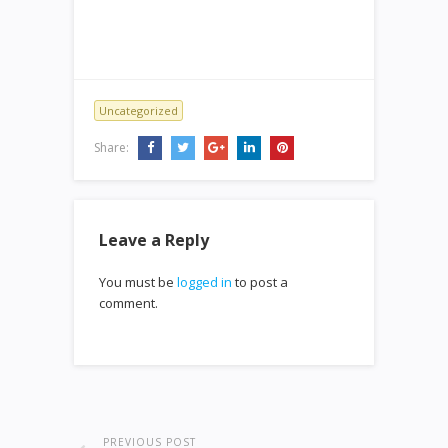
Uncategorized
Share:
Leave a Reply
You must be
logged in
to post a
comment.
PREVIOUS POST