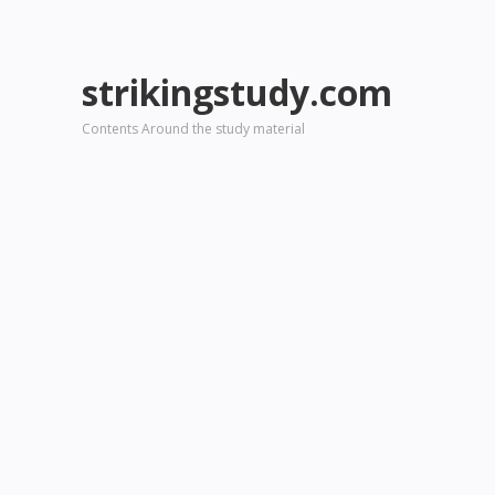
strikingstudy.com
Contents Around the study material